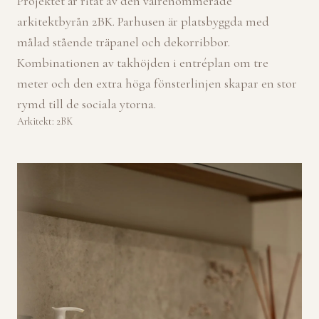
Projektet är ritat av den välrenommerade
arkitektbyrån 2BK. Parhusen är platsbyggda med
målad stående träpanel och dekorribbor.
Kombinationen av takhöjden i entréplan om tre
meter och den extra höga fönsterlinjen skapar en stor
rymd till de sociala ytorna.
Arkitekt: 2BK