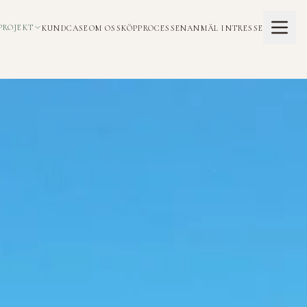
PROJEKT
KUNDCASE
OM OSS
KÖPPROCESSEN
ANMÄL INTRESSE