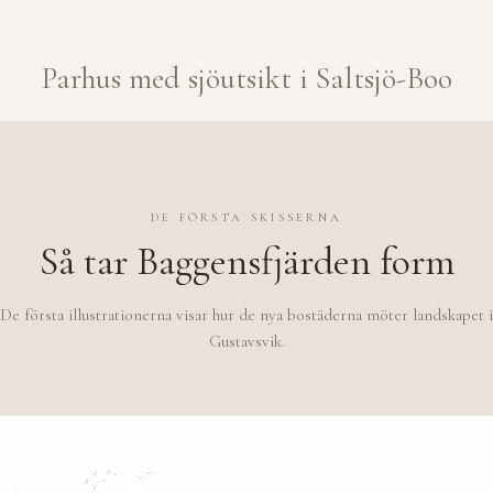
Parhus med sjöutsikt i Saltsjö-Boo
DE FÖRSTA SKISSERNA
Så tar Baggensfjärden form
De första illustrationerna visar hur de nya bostäderna möter landskapet i
Gustavsvik.