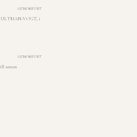
GENOMFÖRT
 av HULTMAN-VOGT, i
GENOMFÖRT
ill annan