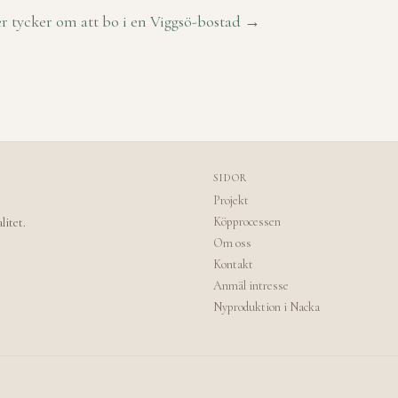
r tycker om att bo i en Viggsö-bostad →
SIDOR
Projekt
Köpprocessen
litet.
Om oss
Kontakt
Anmäl intresse
Nyproduktion i Nacka