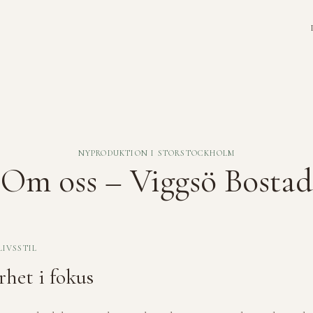
NYPRODUKTION I STORSTOCKHOLM
Om oss – Viggsö Bostad
LIVSSTIL
het i fokus