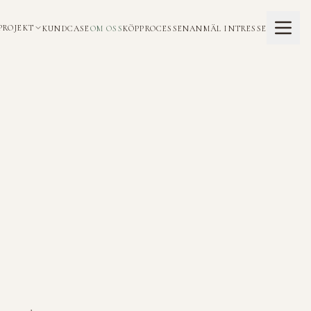
PROJEKT
KUNDCASE
OM OSS
KÖPPROCESSEN
ANMÄL INTRESSE