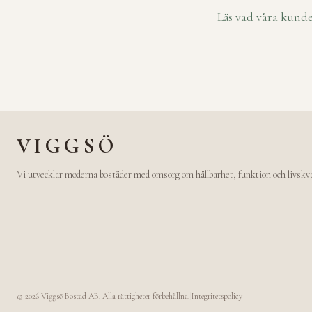
Läs vad våra kunde
VIGGSÖ
Vi utvecklar moderna bostäder med omsorg om hållbarhet, funktion och livskva
©
2026
Viggsö Bostad AB. Alla rättigheter förbehållna.
|
Integritetspolicy