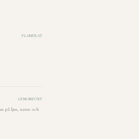
PLANERAT
GENOMFÖRT
s på ljus, natur och