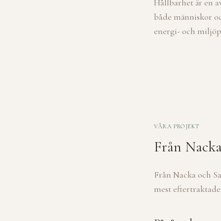
Hållbarhet är en 
både människor oc
energi- och miljöp
VÅRA PROJEKT
Från Nacka 
Från Nacka och Sa
mest eftertraktade