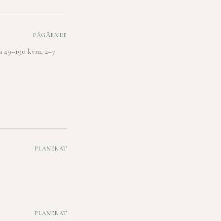
PÅGÅENDE
ea 49–190 kvm, 2–7
PLANERAT
PLANERAT