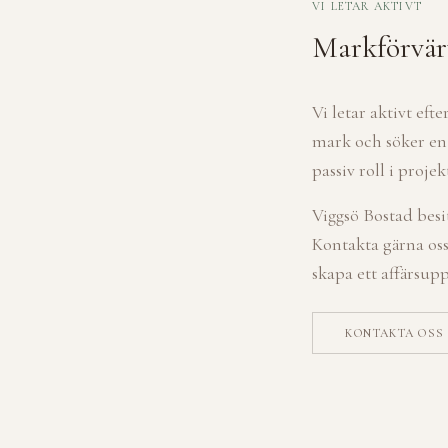
VI LETAR AKTIVT
Markförvär
Vi letar aktivt ef
mark och söker en 
passiv roll i proj
Viggsö Bostad besi
Kontakta gärna oss
skapa ett affärsup
KONTAKTA OSS