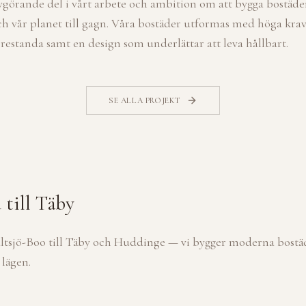
avgörande del i vårt arbete och ambition om att bygga bostä
h vår planet till gagn. Våra bostäder utformas med höga krav
restanda samt en design som underlättar att leva hållbart.
SE ALLA PROJEKT
till Täby
ltsjö-Boo till Täby och Huddinge — vi bygger moderna bostä
 lägen.