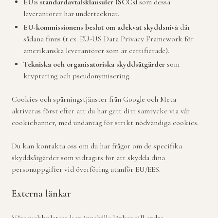
EU:s standardavtalsklausuler (SCCs)
som dessa
leverantörer har undertecknat.
EU-kommissionens beslut om adekvat skyddsnivå
där
sådana finns (t.ex. EU-US Data Privacy Framework för
amerikanska leverantörer som är certifierade).
Tekniska och organisatoriska skyddsåtgärder
som
kryptering och pseudonymisering.
Cookies och spårningstjänster från Google och Meta
aktiveras först efter att du har gett ditt samtycke via vår
cookiebanner, med undantag för strikt nödvändiga cookies.
Du kan kontakta oss om du har frågor om de specifika
skyddsåtgärder som vidtagits för att skydda dina
personuppgifter vid överföring utanför EU/EES.
Externa länkar