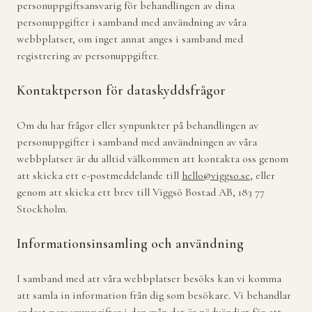
personuppgiftsansvarig för behandlingen av dina
personuppgifter i samband med användning av våra
webbplatser, om inget annat anges i samband med
registrering av personuppgifter.
Kontaktperson för dataskyddsfrågor
Om du har frågor eller synpunkter på behandlingen av
personuppgifter i samband med användningen av våra
webbplatser är du alltid välkommen att kontakta oss genom
att skicka ett e-postmeddelande till
hello@viggso.se
, eller
genom att skicka ett brev till Viggsö Bostad AB, 183 77
Stockholm.
Informationsinsamling och användning
I samband med att våra webbplatser besöks kan vi komma
att samla in information från dig som besökare. Vi behandlar