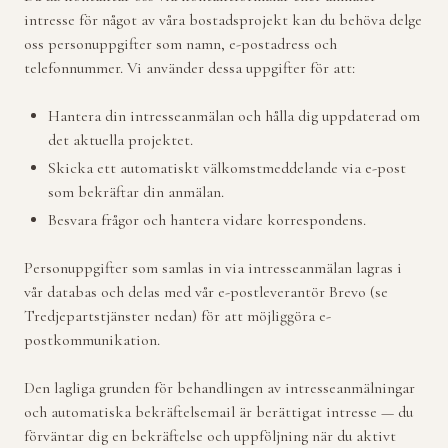
intresse för något av våra bostadsprojekt kan du behöva delge
oss personuppgifter som namn, e-postadress och
telefonnummer. Vi använder dessa uppgifter för att:
Hantera din intresseanmälan och hålla dig uppdaterad om
det aktuella projektet.
Skicka ett automatiskt välkomstmeddelande via e-post
som bekräftar din anmälan.
Besvara frågor och hantera vidare korrespondens.
Personuppgifter som samlas in via intresseanmälan lagras i
vår databas och delas med vår e-postleverantör Brevo (se
Tredjepartstjänster nedan) för att möjliggöra e-
postkommunikation.
Den lagliga grunden för behandlingen av intresseanmälningar
och automatiska bekräftelsemail är berättigat intresse — du
förväntar dig en bekräftelse och uppföljning när du aktivt