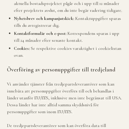
aktuella bostadsprojektet pågår och i upp till 12 månader
efter projektets avslut, om du inte begär radering tidigare.
Nyhetsbrev och kampanjutskick:
Kontaktuppgifter sparas
tills du avregistrerar dig.
Kontaktformulär och e-post:
Korrespondens sparas i upp
till 24 månader efter senaste kontakt.
Cookies:
Se respektive cookies varaktighet i cookielistan
ovan.
Överföring av personuppgifter till tredjeland
Vi använder tjänster från tredjepartsleverantörer som kan
innebära att personuppgifter överförs till och behandlas i
länder utanför EU/EES, inklusive men inte begränsat till USA.
Dessa länder har inte alltid samma skyddsnivå för
personuppgifter som inom EU/EES.
De tredjepartsleverantörer som kan överföra data till