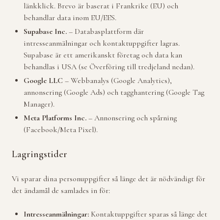
länkklick. Brevo är baserat i Frankrike (EU) och
behandlar data inom EU/EES.
Supabase Inc.
– Databasplattform där
intresseanmälningar och kontaktuppgifter lagras.
Supabase är ett amerikanskt företag och data kan
behandlas i USA (se Överföring till tredjeland nedan).
Google LLC
– Webbanalys (Google Analytics),
annonsering (Google Ads) och tagghantering (Google Tag
Manager).
Meta Platforms Inc.
– Annonsering och spårning
(Facebook/Meta Pixel).
Lagringstider
Vi sparar dina personuppgifter så länge det är nödvändigt för
det ändamål de samlades in för:
Intresseanmälningar:
Kontaktuppgifter sparas så länge det