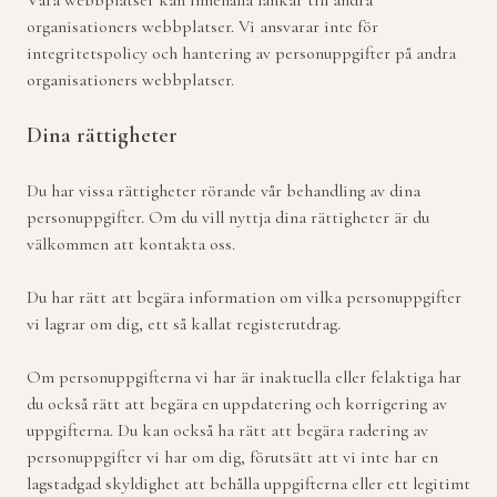
Våra webbplatser kan innehålla länkar till andra
organisationers webbplatser. Vi ansvarar inte för
integritetspolicy och hantering av personuppgifter på andra
organisationers webbplatser.
Dina rättigheter
Du har vissa rättigheter rörande vår behandling av dina
personuppgifter. Om du vill nyttja dina rättigheter är du
välkommen att kontakta oss.
Du har rätt att begära information om vilka personuppgifter
vi lagrar om dig, ett så kallat registerutdrag.
Om personuppgifterna vi har är inaktuella eller felaktiga har
du också rätt att begära en uppdatering och korrigering av
uppgifterna. Du kan också ha rätt att begära radering av
personuppgifter vi har om dig, förutsätt att vi inte har en
lagstadgad skyldighet att behålla uppgifterna eller ett legitimt