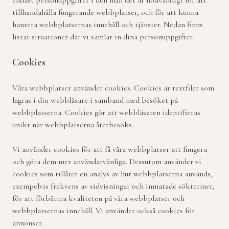
endast personuppgifter i den mån det är nödvändigt för att
tillhandahålla fungerande webbplatser, och för att kunna
hantera webbplatsernas innehåll och tjänster. Nedan finns
listat situationer där vi samlar in dina personuppgifter.
Cookies
Våra webbplatser använder cookies. Cookies är textfiler som
lagras i din webbläsare i samband med besöket på
webbplatserna. Cookies gör att webbläsaren identifieras
unikt när webbplatserna återbesöks.
Vi använder cookies för att få våra webbplatser att fungera
och göra dem mer användarvänliga. Dessutom använder vi
cookies som tillåter en analys av hur webbplatserna används,
exempelvis frekvens av sidvisningar och inmatade söktermer,
för att förbättra kvaliteten på våra webbplatser och
webbplatsernas innehåll. Vi använder också cookies för
annonser.