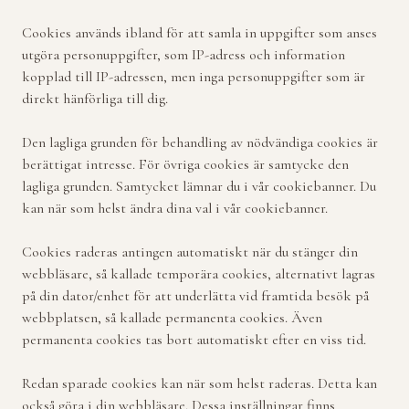
Cookies används ibland för att samla in uppgifter som anses
utgöra personuppgifter, som IP-adress och information
kopplad till IP-adressen, men inga personuppgifter som är
direkt hänförliga till dig.
Den lagliga grunden för behandling av nödvändiga cookies är
berättigat intresse. För övriga cookies är samtycke den
lagliga grunden. Samtycket lämnar du i vår cookiebanner. Du
kan när som helst ändra dina val i vår cookiebanner.
Cookies raderas antingen automatiskt när du stänger din
webbläsare, så kallade temporära cookies, alternativt lagras
på din dator/enhet för att underlätta vid framtida besök på
webbplatsen, så kallade permanenta cookies. Även
permanenta cookies tas bort automatiskt efter en viss tid.
Redan sparade cookies kan när som helst raderas. Detta kan
också göra i din webbläsare. Dessa inställningar finns