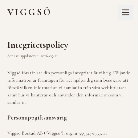
VIGGSÖ
Integritetspolicy
Senast uppdaterad: 2026-05-11
Viggsö förstår att din personliga integritet är viktig. Följande
information är framtagen för att hjälpa dig som besökare att
förstå vilken information vi samlar in från våra webbplatser
samt hur vi hanterar och använder den information som vi
samlar in.
Personuppgiftsansvarig
Viggsö Bostad AB ("Viggsö"), org.nr 559343-1553, är