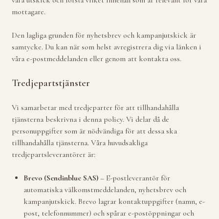
våra utskick och förstå vilket innehåll som är relevant för våra
mottagare.
Den lagliga grunden för nyhetsbrev och kampanjutskick är
samtycke. Du kan när som helst avregistrera dig via länken i
våra e-postmeddelanden eller genom att kontakta oss.
Tredjepartstjänster
Vi samarbetar med tredjeparter för att tillhandahålla
tjänsterna beskrivna i denna policy. Vi delar då de
personuppgifter som är nödvändiga för att dessa ska
tillhandahålla tjänsterna. Våra huvudsakliga
tredjepartsleverantörer är:
Brevo (Sendinblue SAS)
– E-postleverantör för
automatiska välkomstmeddelanden, nyhetsbrev och
kampanjutskick. Brevo lagrar kontaktuppgifter (namn, e-
post, telefonnummer) och spårar e-postöppningar och