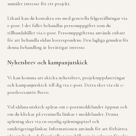
anmäler intresse för ett projekt.
Likaså kan du kontakta oss med generella frågeställningar via
e-post. I det fallet behandlas personuppgifter som du
tillhandahåller via e-post. Personuppgifterna används enbart
för att behandla sådan korrespondens. Den lagliga grunden för
denna behandling är berättigat intresse.
Nyhetsbrev och kampanjutskick
Vi kan komma att skicka nyhetsbrev, projektuppdateringar
och kampanjutskick till dig via e-post. Detta sker via vår e-
postleverantör Brevo.
Vid sådana utskick spåras om e-postmeddelandet öppnas och
om du klickar på eventuella länkar i meddelandet. Denna
spårning sker via en osynlig spårningspixel och
omdirigeringslänkar. Informationen används för att förbättra