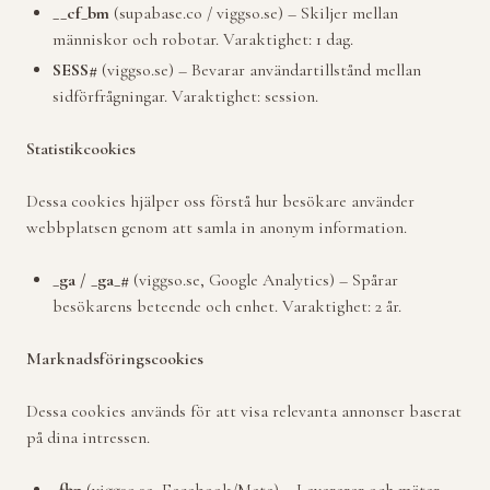
__cf_bm
(supabase.co / viggso.se) – Skiljer mellan
människor och robotar. Varaktighet: 1 dag.
SESS#
(viggso.se) – Bevarar användartillstånd mellan
sidförfrågningar. Varaktighet: session.
Statistikcookies
Dessa cookies hjälper oss förstå hur besökare använder
webbplatsen genom att samla in anonym information.
_ga / _ga_#
(viggso.se, Google Analytics) – Spårar
besökarens beteende och enhet. Varaktighet: 2 år.
Marknadsföringscookies
Dessa cookies används för att visa relevanta annonser baserat
på dina intressen.