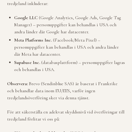
tredjeland inkluderar:
Google LLC
(Google Analytics, Google Ads, Google Tag
Manager) – personuppgifter kan behandlas i USA och
andra länder där Google har datacenter.
Meta Platforms Inc.
(Facebook/Meta Pixel) –
personuppgifter kan behandlas i USA och andra länder
där Meta har datacenter.
Supabase Inc.
(databasplattform) – personuppgifter lagras
och behandlas i USA.
Observera:
Brevo (Sendinblue SAS) är baserat i Frankrike
och behandlar data inom EU/EES, varför ingen
tredjelandsöverföring sker via denna tjänst.
För att säkerställa en adekvat skyddsnivå vid överföringar till
tredjeland förlitar vi oss på: