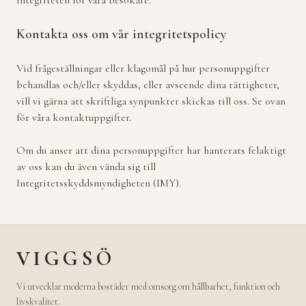
integriteten för våra besökare.
Kontakta oss om vår integritetspolicy
Vid frågeställningar eller klagomål på hur personuppgifter
behandlas och/eller skyddas, eller avseende dina rättigheter,
vill vi gärna att skriftliga synpunkter skickas till oss. Se ovan
för våra kontaktuppgifter.
Om du anser att dina personuppgifter har hanterats felaktigt
av oss kan du även vända sig till
Integritetsskyddsmyndigheten (IMY).
VIGGSÖ
Vi utvecklar moderna bostäder med omsorg om hållbarhet, funktion och
livskvalitet.